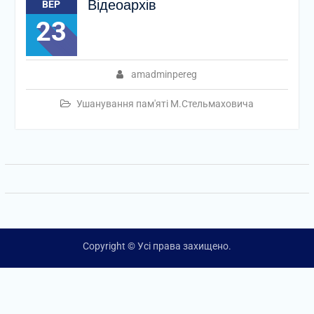
Відеоархів
ВЕР
23
amadminpereg
Ушанування пам'яті М.Стельмаховича
Copyright © Усі права захищено.