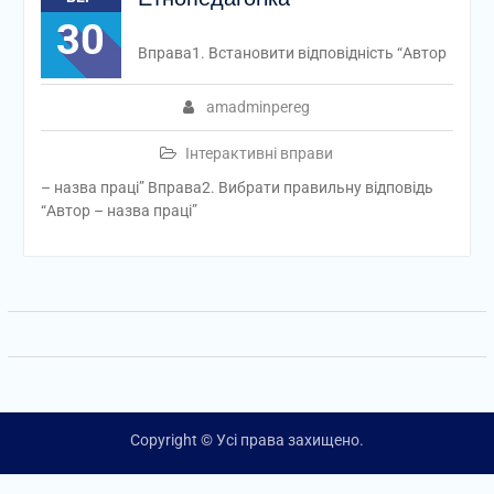
30
Вправа1. Встановити відповідність “Автор
amadminpereg
Інтерактивні вправи
– назва праці” Вправа2. Вибрати правильну відповідь
“Автор – назва праці”
Copyright © Усі права захищено.