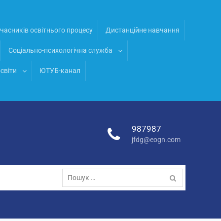
часників освітнього процесу
Дистанційне навчання
Соціально-психологічна служба
світи
ЮТУБ-канал
987987
jfdg@eogn.com
Пошук: