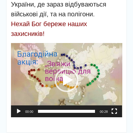
України, де зараз відбуваються
військові дії, та на полігони.
Нехай Бог береже наших
захисників!
Відеопрогравач
00:00
00:28