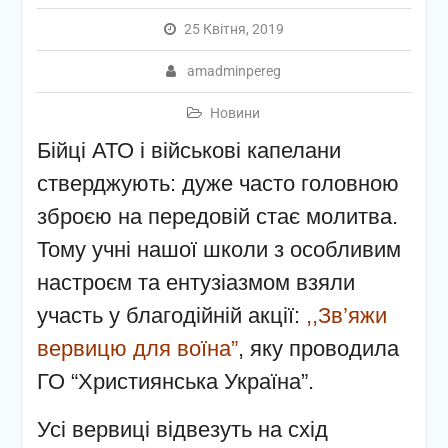
25 Квітня, 2019
amadminpereg
Новини
Бійці АТО і військові капелани
стверджують: дуже часто головною
зброєю на передовій стає молитва.
Тому учні нашої школи з особливим
настроєм та ентузіазмом взяли
участь у благодійній акції:
,,Зв’яжи
вервицю для воїна”
, яку проводила
ГО “Християнська Україна”.
Усі вервиці відвезуть на схід