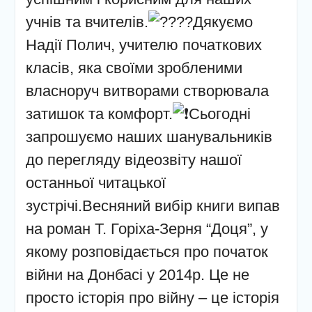
учнів та вчителів.
Дякуємо
Надії Полич, учителю початкових
класів, яка своїми зробленими
власноруч витворами створювала
затишок та комфорт.
Сьогодні
запрошуємо наших шанувальників
до перегляду відеозвіту нашої
останньої читацької
зустрічі.Весняний вибір книги випав
на роман Т. Горіха-Зерня “Доця”, у
якому розповідається про початок
війни на Донбасі у 2014р. Це не
просто історія про війну – це історія