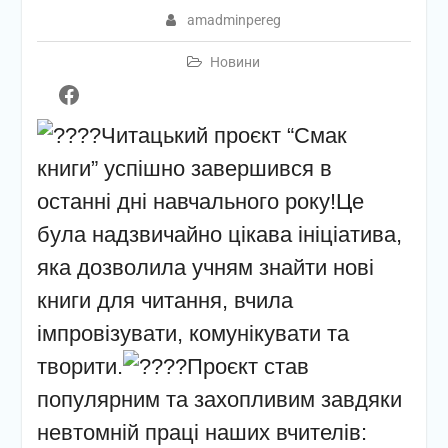
amadminpereg
Новини
Facebook
Читацький проєкт “Смак
книги” успішно завершився в
останні дні навчального року!Це
була надзвичайно цікава ініціатива,
яка дозволила учням знайти нові
книги для читання, вчила
імпровізувати, комунікувати та
творити.
Проєкт став
популярним та захопливим завдяки
невтомній праці наших вчителів: