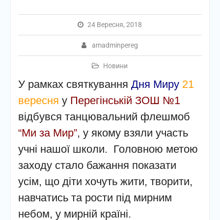
24 Вересня, 2018
amadminpereg
Новини
У рамках святкування
Дня Миру
21
вересня
у
Перегінській ЗОШ №1
відбувся танцювальний флешмоб
“Ми за Мир”
, у якому взяли участь
учні нашої школи. Головною метою
заходу стало бажання показати
усім, що діти хочуть жити, творити,
навчатись та рости під мирним
небом, у мирній країні.