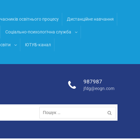
часників освітнього процесу
Дистанційне навчання
Соціально-психологічна служба
світи
ЮТУБ-канал
987987
jfdg@eogn.com
Пошук: