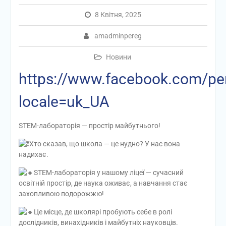
8 Квітня, 2025
amadminpereg
Новини
https://www.facebook.com/p
locale=uk_UA
STEM-лабораторія — простір майбутнього!
Хто сказав, що школа — це нудно? У нас вона
надихає.
STEM-лабораторія у нашому ліцеї — сучасний
освітній простір, де наука оживає, а навчання стає
захопливою подорожжю!
Це місце, де школярі пробують себе в ролі
дослідників, винахідників і майбутніх науковців.