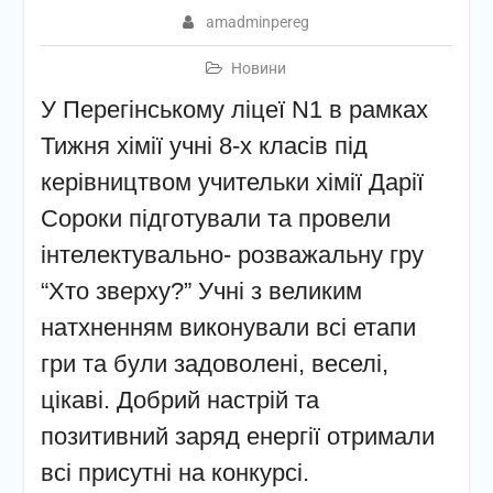
amadminpereg
Новини
У Перегінському ліцеї N1 в рамках
Тижня хімії учні 8-х класів під
керівництвом учительки хімії Дарії
Сороки підготували та провели
інтелектувально- розважальну гру
“Хто зверху?” Учні з великим
натхненням виконували всі етапи
гри та були задоволені, веселі,
цікаві. Добрий настрій та
позитивний заряд енергії отримали
всі присутні на конкурсі.