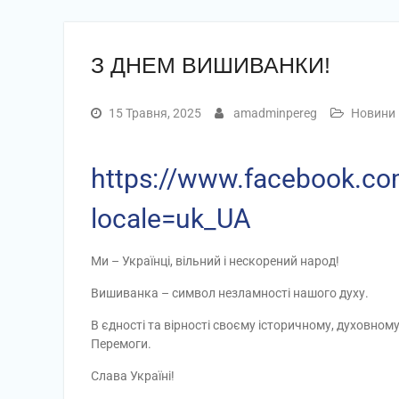
З ДНЕМ ВИШИВАНКИ!
15 Травня, 2025
amadminpereg
Новини
https://www.facebook.
locale=uk_UA
Ми – Українці, вільний і нескорений народ!
Вишиванка – символ незламності нашого духу.
В єдності та вірності своєму історичному, духовном
Перемоги.
Слава Україні!