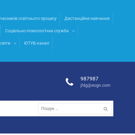
часників освітнього процесу
Дистанційне навчання
Соціально-психологічна служба
світи
ЮТУБ-канал
987987
jfdg@eogn.com
Пошук: