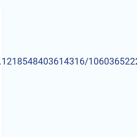
cb.1218548403614316/106036522