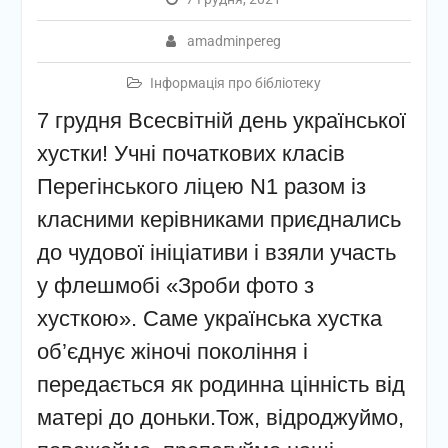
amadminpereg
Інформація про бібліотеку
7 грудня Всесвітній день української
хустки! Учні початкових класів
Перегінського ліцею N1 разом із
класними керівниками приєднались
до чудової ініціативи і взяли участь
у флешмобі «Зроби фото з
хусткою». Саме українська хустка
об’єднує жіночі покоління і
передається як родинна цінність від
матері до доньки.Тож, відроджуймо,