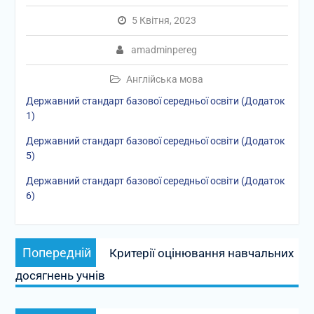
5 Квітня, 2023
amadminpereg
Англійська мова
Державний стандарт базової середньої освіти (Додаток
1)
Державний стандарт базової середньої освіти (Додаток
5)
Державний стандарт базової середньої освіти (Додаток
6)
Навігація
Попередній
Попередній
Критерії оцінювання навчальних
записів
запис:
досягнень учнів