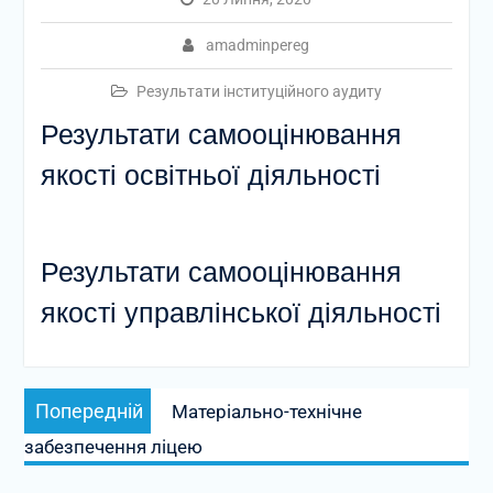
amadminpereg
Результати інституційного аудиту
Результати самооцінювання
якості освітньої діяльності
Результати самооцінювання
якості управлінської діяльності
Навігація
Попередній
Попередній
Матеріально-технічне
записів
запис:
забезпечення ліцею